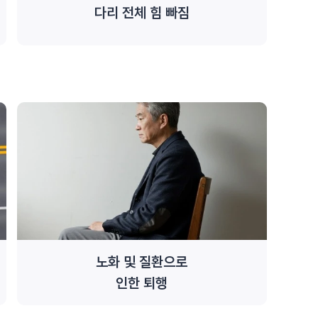
다리 전체 힘 빠짐
노화 및 질환으로
인한 퇴행